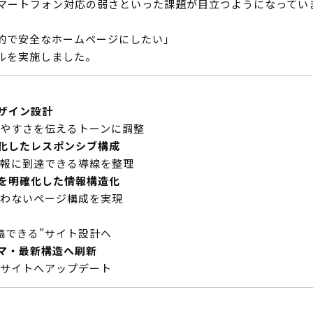
マートフォン対応の弱さといった課題が目立つようになってい
的で安全なホームページにしたい」
ルを実施しました。
ザイン設計
やすさを伝えるトーンに調整
化したレスポンシブ構成
報に到達できる導線を整理
を明確化した情報構造化
迷わないページ構成を実現
稿できる”サイト設計へ
マ・最新構造へ刷新
サイトへアップデート