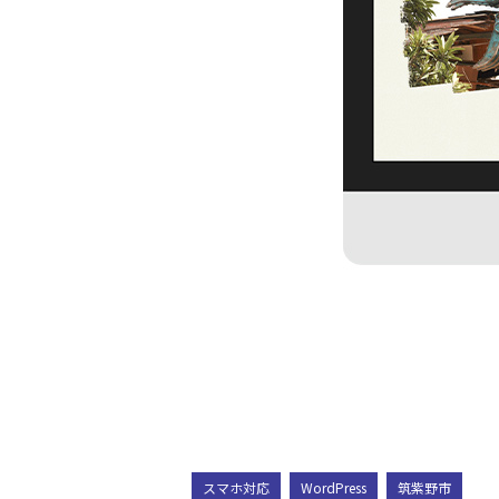
スマホ対応
WordPress
筑紫野市