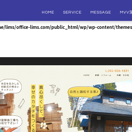
HOME
SERVICE
MESSAGE
MVV
e/lims/office-lims.com/public_html/wp/wp-content/themes