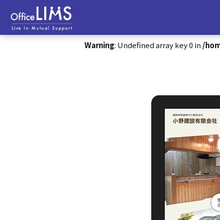
Warning
: Undefined array key 0 in
/hom