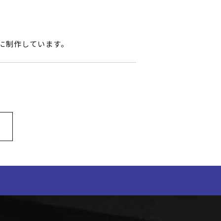
に制作しています。