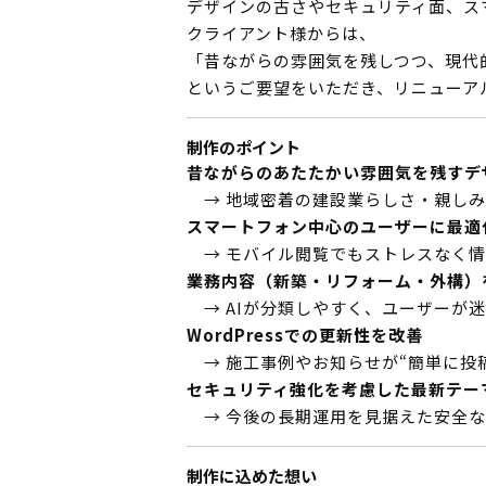
デザインの古さやセキュリティ面、ス
クライアント様からは、
「昔ながらの雰囲気を残しつつ、現代
というご要望をいただき、リニューア
制作のポイント
昔ながらのあたたかい雰囲気を残すデ
→ 地域密着の建設業らしさ・親しみ
スマートフォン中心のユーザーに最適
→ モバイル閲覧でもストレスなく情
業務内容（新築・リフォーム・外構）
→ AIが分類しやすく、ユーザーが
WordPressでの更新性を改善
→ 施工事例やお知らせが“簡単に投
セキュリティ強化を考慮した最新テー
→ 今後の長期運用を見据えた安全な
制作に込めた想い