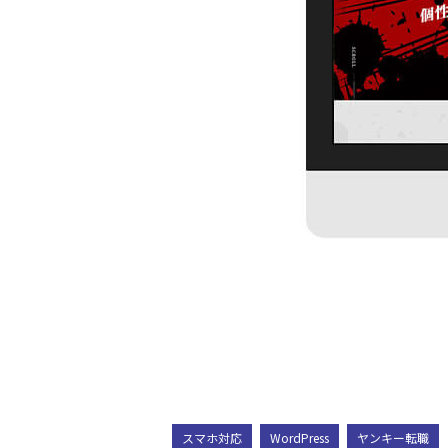
スマホ対応
WordPress
ヤンキー転職