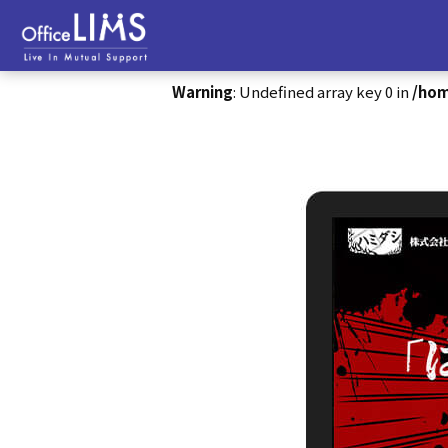
Warning
: Undefined array key 0 in
/hom