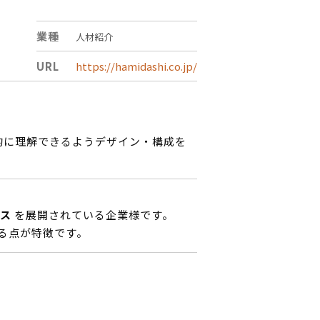
業種
人材紹介
URL
https://hamidashi.co.jp/
的に理解できるようデザイン・構成を
ス
を展開されている企業様です。
る点が特徴です。