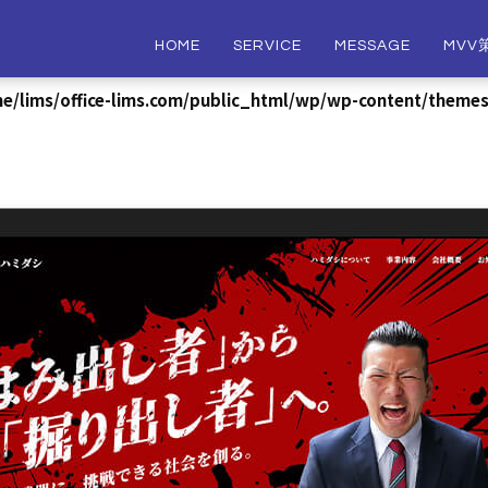
HOME
SERVICE
MESSAGE
MVV
e/lims/office-lims.com/public_html/wp/wp-content/themes