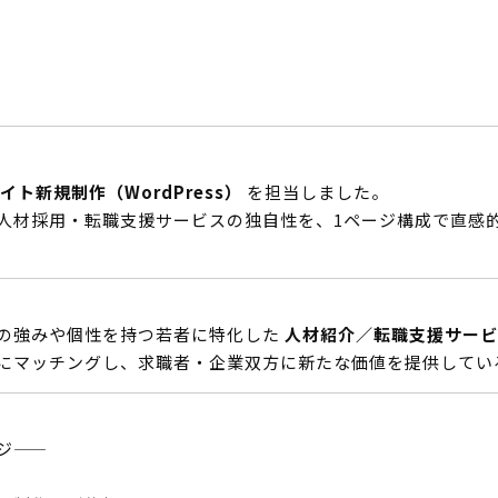
ト新規制作（WordPress）
を担当しました。
た人材採用・転職支援サービスの独自性を、1ページ構成で直感
の強みや個性を持つ若者に特化した
人材紹介／転職支援サービ
業にマッチングし、求職者・企業双方に新たな価値を提供してい
ジ——