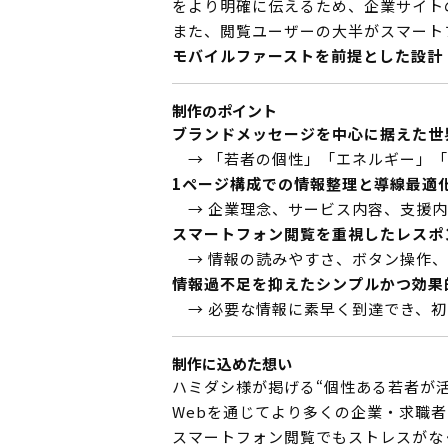
をより明確に伝えるため、企業サイト
また、閲覧ユーザーの大半がスマート
モバイルファーストを前提とした設計
制作のポイント
ブランドメッセージを中心に据えた世
→ 「若者の個性」「エネルギー」「
1ページ構成での情報整理と導線最適
→ 企業理念、サービス内容、支援内
スマートフォン閲覧を重視したレスポ
→ 情報の読みやすさ、ボタン操作、
情報過不足を抑えたシンプルかつ効果
→ 必要な情報に素早く到達でき、初
制作に込めた想い
ハミダシ様が掲げる“個性ある若者が
Webを通じてより多くの企業・求職
スマートフォン閲覧でもストレスがな