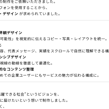
の制作をご依頼いただきました。
フォンを使用することから、
・デザイン
が求められていました。
界観デザイン
可能性」を視覚的に伝えるコピー・写真・レイアウトを統一。
化
容、代表メッセージ、実績をスクロールで自然に理解できる構
ンシブデザイン
視線の動線を徹底して最適化。
的なコンテンツ整理
めての企業ユーザーにもサービスの魅力が伝わる構成に。
活躍できる社会”というビジョンを、
者に届けたいという想いで制作しました。
く、